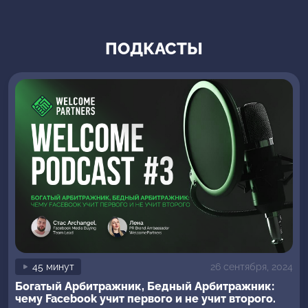
составила подробный словарь арбитражника, в котором
есть все ключевые определения, необходимые для разных
направлений в арбитраже, […]
ПОДКАСТЫ
45 минут
26 сентября, 2024
Богатый Арбитражник, Бедный Арбитражник:
чему Facebook учит первого и не учит второго.